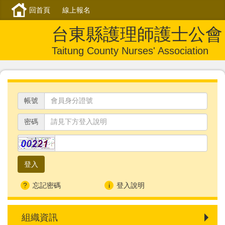
回首頁
線上報名
台東縣護理師護士公會
Taitung County Nurses' Association
帳號
密碼
忘記密碼
登入說明
組織資訊