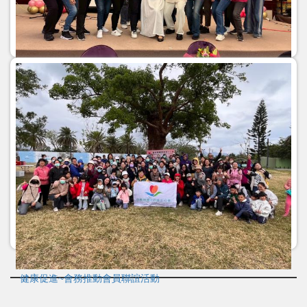
5/9(w五)114年護師節慶祝大會暨頒獎聯誼活動
健康促進~會務推動會員聯誼活動