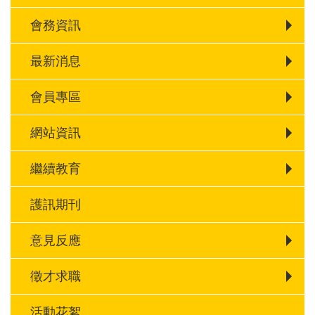
會務資訊
最新消息
會員專區
網站資訊
繼續教育
護訊期刊
意見反應
徵才求職
活動花絮