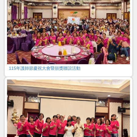
115年護師節慶祝大會暨頒獎聯誼活動