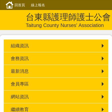
回首頁
線上報名
台東縣護理師護士公會
Taitung County Nurses' Association
組織資訊
會務資訊
最新消息
會員專區
網站資訊
繼續教育