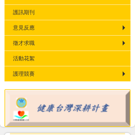
護訊期刊
意見反應
徵才求職
活動花絮
護理競賽