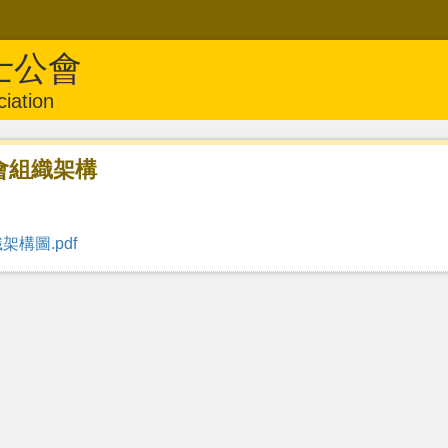
士公會
iation
會組織架構
架構圖.pdf