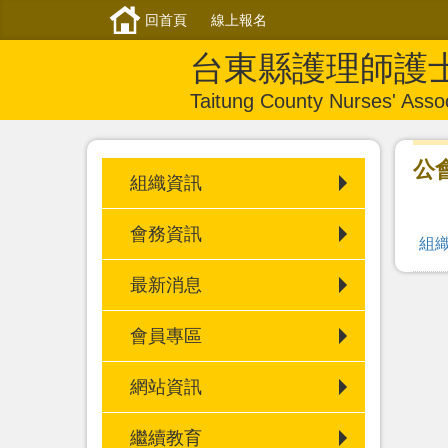
回首頁
線上報名
台東縣護理師護
Taitung County Nurses' Assoc
公
組織資訊
會務資訊
組織
最新消息
會員專區
網站資訊
繼續教育