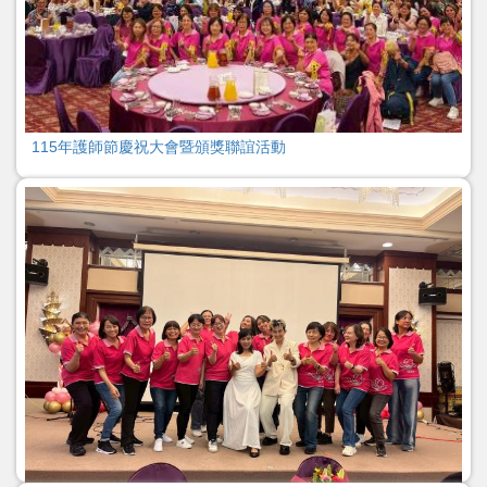
115年護師節慶祝大會暨頒獎聯誼活動