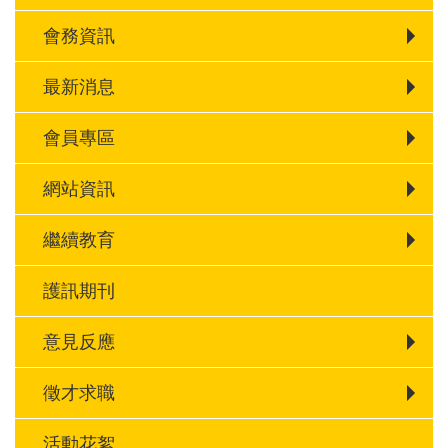
會務資訊
最新消息
會員專區
網站資訊
繼續教育
護訊期刊
意見反應
徵才求職
活動花絮