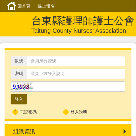
回首頁
線上報名
台東縣護理師護士公會
Taitung County Nurses' Association
帳號
密碼
忘記密碼
登入說明
組織資訊