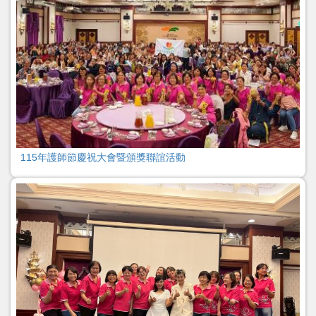
115年護師節慶祝大會暨頒獎聯誼活動