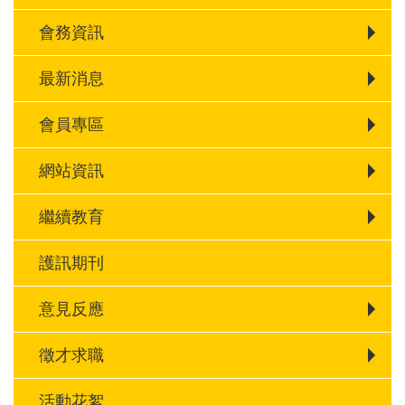
會務資訊
最新消息
會員專區
網站資訊
繼續教育
護訊期刊
意見反應
徵才求職
活動花絮