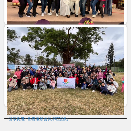
5/9(w五)114年護師節慶祝大會暨頒獎聯誼活動
健康促進~會務推動會員聯誼活動