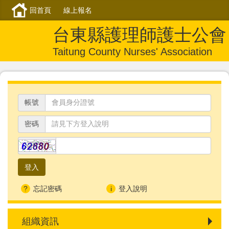
回首頁
線上報名
台東縣護理師護士公會
Taitung County Nurses' Association
帳號
密碼
忘記密碼
登入說明
組織資訊